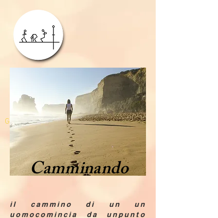
GDPR
Camminando
il cammino di un un
uomocomincia da unpunto