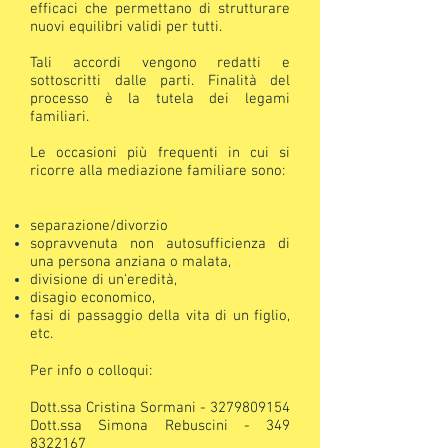
efficaci che permettano di strutturare
nuovi equilibri validi per tutti.
Tali accordi vengono redatti e
sottoscritti dalle parti. Finalità del
processo è la tutela dei legami
familiari.
Le occasioni più frequenti in cui si
ricorre alla mediazione familiare sono:
separazione/divorzio
sopravvenuta non autosufficienza di
una persona anziana o malata,
divisione di un'eredità,
disagio economico,
fasi di passaggio della vita di un figlio,
etc.
Per info o colloqui:
Dott.ssa Cristina Sormani -
3279809154
Dott.ssa Simona Rebuscini -
349
8322167