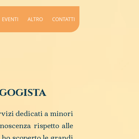
EVENTI
ALTRO
CONTATTI
gogista
vizi dedicati a minori
noscenza rispetto alle
 ho scoperto le grandi