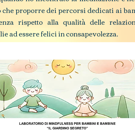
o che proporre dei percorsi dedicati ai bam
enza rispetto alla qualità delle relazio
e ad essere felici in consapevolezza.