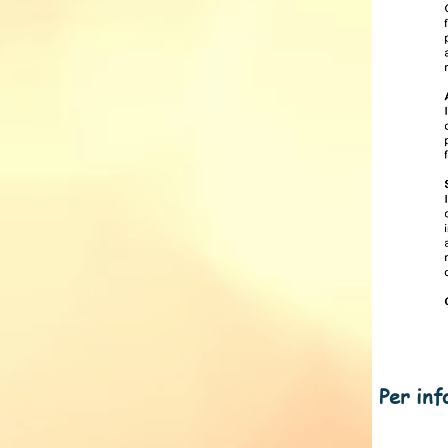
Per infor