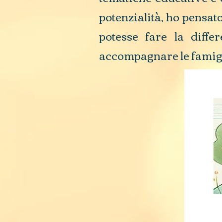
potenzialità, ho pensat
potesse fare la differ
accompagnare le famigli