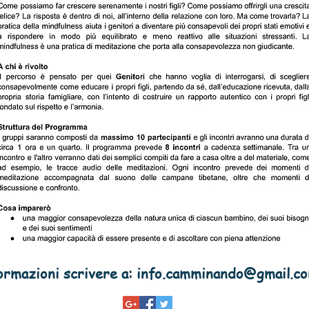
mazioni scrivere a:
info.camminando@gmail.c