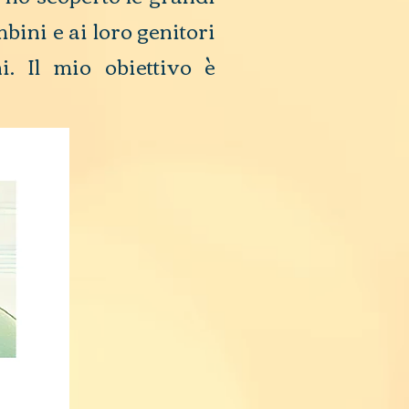
bini e ai loro genitori
ni. Il mio obiettivo è