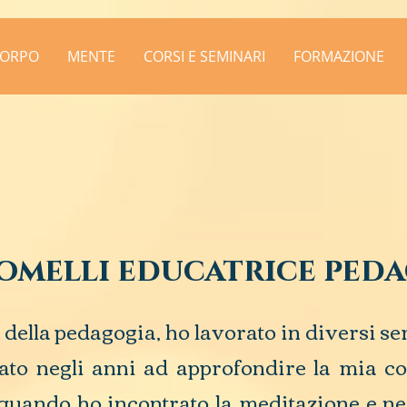
ORPO
MENTE
CORSI E SEMINARI
FORMAZIONE
lli educatrice peda
ella pedagogia, ho lavorato in diversi ser
ato negli anni ad approfondire la mia co
quando ho incontrato la meditazione e ne