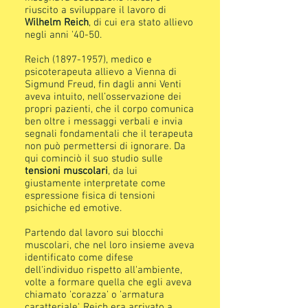
riuscito a sviluppare il lavoro di
Wilhelm Reich
, di cui era stato allievo
negli anni '40-50.
Reich
(1897-1957)
, medico e
psicoterapeuta allievo a Vienna di
Sigmund Freud, fin dagli anni Venti
aveva intuito, nell’osservazione dei
propri pazienti, che il corpo comunica
ben oltre i messaggi verbali e invia
segnali fondamentali che il terapeuta
non può permettersi di ignorare. Da
qui cominciò il suo studio sulle
tensioni muscolari
, da lui
giustamente interpretate come
espressione fisica di tensioni
psichiche ed emotive.
Partendo dal lavoro sui blocchi
muscolari, che nel loro insieme aveva
identificato come difese
dell'individuo rispetto all'ambiente,
volte a formare quella che egli aveva
chiamato 'corazza' o 'armatura
caratteriale', Reich era arrivato a