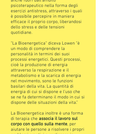
anche fuori dall'ambito
psicoterapeutico nella forma degli
esercizi antistress, attraverso i quali
è possibile percepire in maniera
efficace il proprio corpo, liberandosi
dello stress e delle tensioni
quotidiane.
"La Bioenergetica" diceva Lowen "è
un modo di comprendere la
personalità in termini dei suoi
processi energetici. Questi processi,
cioè la produzione di energia
attraverso la respirazione e il
metabolismo e la scarica di energia
nel movimento, sono le funzioni
basilari della vita. La quantità di
energia di cui si dispone e l'uso che
se ne fa determinano il modo in cui si
dispone delle situazioni della vita."
La Bioenergetica inoltre è una forma
di terapia che
associa il lavoro sul
corpo con quello sulla mente
, per
aiutare le persone a risolvere i propri