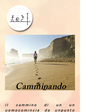
GDPR
Camminando
il cammino di un un
uomocomincia da unpunto