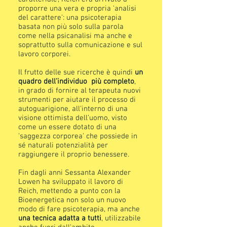
proporre una vera e propria 'analisi
del carattere': una psicoterapia
basata non più solo sulla parola
come nella psicanalisi ma anche e
soprattutto sulla comunicazione e sul
lavoro corporei.
Il frutto delle sue ricerche è quindi
un
quadro dell’individuo più completo
,
in grado di fornire al terapeuta nuovi
strumenti per aiutare il processo di
autoguarigione, all'interno di una
visione ottimista dell’uomo, visto
come un essere dotato di una
'saggezza corporea' che possiede in
sé naturali potenzialità per
raggiungere il proprio benessere.
Fin dagli anni Sessanta Alexander
Lowen ha sviluppato il lavoro di
Reich, mettendo a punto con la
Bioenergetica non solo un nuovo
modo di fare psicoterapia, ma anche
una tecnica adatta a tutti
, utilizzabile