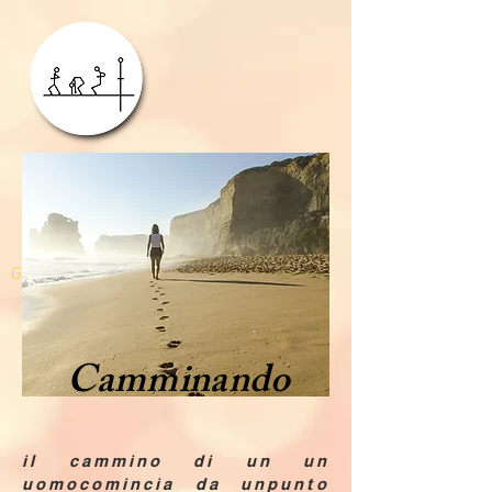
GDPR
Camminando
il cammino di un un
uomocomincia da unpunto