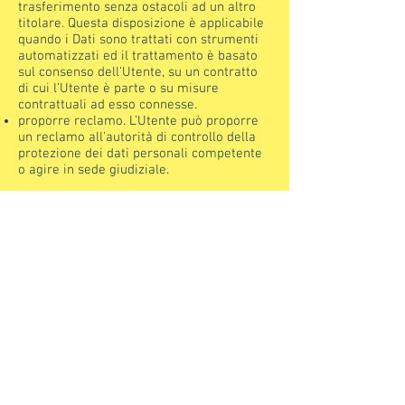
trasferimento senza ostacoli ad un altro
titolare. Questa disposizione è applicabile
quando i Dati sono trattati con strumenti
automatizzati ed il trattamento è basato
sul consenso dell’Utente, su un contratto
di cui l’Utente è parte o su misure
contrattuali ad esso connesse.
proporre reclamo. L’Utente può proporre
un reclamo all’autorità di controllo della
protezione dei dati personali competente
o agire in sede giudiziale.
Dettagli sul diritto
di opposizione
Quando i Dati Personali sono trattati
nell’interesse pubblico, nell’esercizio di
pubblici poteri di cui è investito il Titolare
oppure per perseguire un interesse
legittimo del Titolare, gli Utenti hanno
diritto ad opporsi al trattamento per
motivi connessi alla loro situazione
particolare.
Si fa presente agli Utenti che, ove i loro