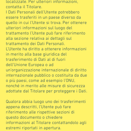
localizzate. Per ulteriori informazioni,
contatta il Titolare.
I Dati Personali dell’Utente potrebbero
essere trasferiti in un paese diverso da
quello in cui l’Utente si trova. Per ottenere
ulteriori informazioni sul luogo del
trattamento l’Utente può fare riferimento
alla sezione relativa ai dettagli sul
trattamento dei Dati Personali.
L’Utente ha diritto a ottenere informazioni
in merito alla base giuridica del
trasferimento di Dati al di fuori
dell’Unione Europea o ad
un’organizzazione internazionale di diritto
internazionale pubblico o costituita da due
o più paesi, come ad esempio l’ONU,
nonché in merito alle misure di sicurezza
adottate dal Titolare per proteggere i Dati.
Qualora abbia luogo uno dei trasferimenti
appena descritti, l’Utente può fare
riferimento alle rispettive sezioni di
questo documento o chiedere
informazioni al Titolare contattandolo agli
estremi riportati in apertura.