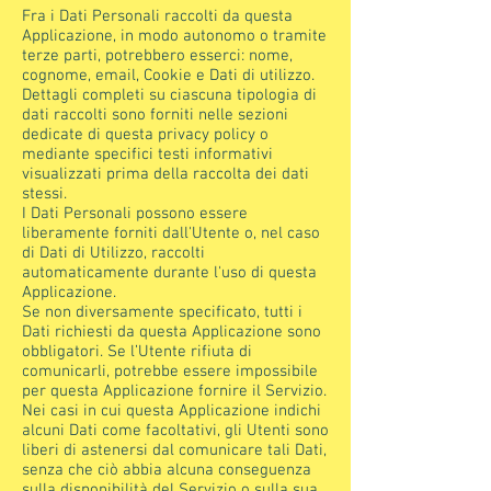
Fra i Dati Personali raccolti da questa
Applicazione, in modo autonomo o tramite
terze parti, potrebbero esserci: nome,
cognome, email, Cookie e Dati di utilizzo.
Dettagli completi su ciascuna tipologia di
dati raccolti sono forniti nelle sezioni
dedicate di questa privacy policy o
mediante specifici testi informativi
visualizzati prima della raccolta dei dati
stessi.
I Dati Personali possono essere
liberamente forniti dall'Utente o, nel caso
di Dati di Utilizzo, raccolti
automaticamente durante l'uso di questa
Applicazione.
Se non diversamente specificato, tutti i
Dati richiesti da questa Applicazione sono
obbligatori. Se l’Utente rifiuta di
comunicarli, potrebbe essere impossibile
per questa Applicazione fornire il Servizio.
Nei casi in cui questa Applicazione indichi
alcuni Dati come facoltativi, gli Utenti sono
liberi di astenersi dal comunicare tali Dati,
senza che ciò abbia alcuna conseguenza
sulla disponibilità del Servizio o sulla sua