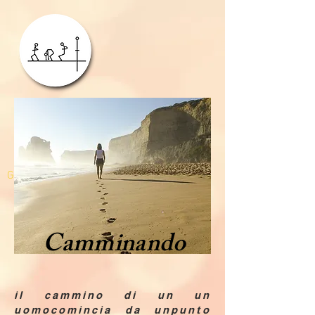
GDPR
Camminando
il cammino di un un
uomocomincia da unpunto