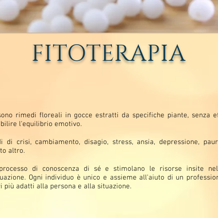
FITOTERAPIA
sono rimedi floreali in gocce estratti da specifiche piante, senza eff
abilire l'equilibrio emotivo.
di di crisi, cambiamento, disagio, stress, ansia, depressione, paur
o altro.
 processo di conoscenza di sé e stimolano le risorse insite ne
tuazione. Ogni individuo è unico e assieme all'aiuto di un professio
ri più adatti alla persona e alla situazione.