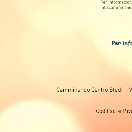
Per informazioni
info.camminan
Per infor
Camminando Centro Studi - Vi
Cod.fisc. e P