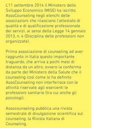
L'11 settembre 2014 il Ministero dello
Sviluppo Economico (MISE) ha iscritto
AssoCounseling negli elenchi delle
associazioni che rilasciano l’attestato di
qualità e di qualificazione professionale
dei servizi, ai sensi della Legge 14 gennaio
2013, n. 4 (Disciplina delle professioni non
organizzate).
Prima associazione di counseling ad aver
raggiunto in Italia questo importante
traguardo, che arriva a pochi mesi di
distanza da un altro, ovvero la conferma
da parte del Ministero della Salute che il
counseling così come lo ha definito
AssoCounseling non interferisce con le
attività riservate agli esercenti le
professioni sanitarie (tra cui anche gli
psicologi).
Assocounseling pubblica una rivista
semestrale di divulgazione scientifica sul
counseling, la Rivista Italiana di
Counseling.