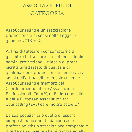
​associazione di
categoria
AssoCounseling è un'associazione
professionale ai sensi della Legge 14
gennaio 2013, n. 4.
Al fine di tutelare i consumatori e di
garantire la trasparenza del mercato dei
servizi professionali, rilascia ai propri
iscritti un'attestato di qualità e di
qualificazione professionale dei servizi ai
sensi dell'art. 4 della medesima Legge.
AssoCounseling è membro del
Coordinamento Libere Associazioni
Professionali (CoLAP), di Federcounseling
e della European Association for
Counselling (EAC) ed è inoltre socio UNI.
La sua peculiarità è quella di essere
composta unicamente da counselor
professionisti: un'associazione composta e
diretta da counselor che si rivolge ad altri