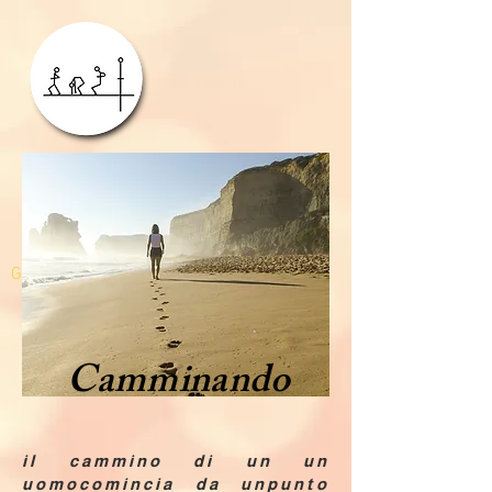
GDPR
Camminando
il cammino di un un
uomocomincia da unpunto