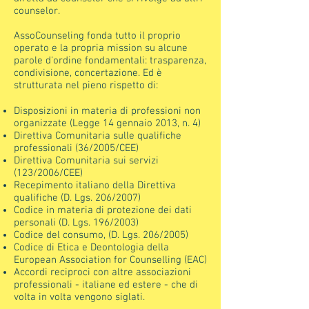
counselor.
AssoCounseling fonda tutto il proprio
operato e la propria mission su alcune
parole d'ordine fondamentali: trasparenza,
condivisione, concertazione. Ed è
strutturata nel pieno rispetto di:
Disposizioni in materia di professioni non
organizzate (Legge 14 gennaio 2013, n. 4)
Direttiva Comunitaria sulle qualifiche
professionali (36/2005/CEE)
Direttiva Comunitaria sui servizi
(123/2006/CEE)
Recepimento italiano della Direttiva
qualifiche (D. Lgs. 206/2007)
Codice in materia di protezione dei dati
personali (D. Lgs. 196/2003)
Codice del consumo, (D. Lgs. 206/2005)
Codice di Etica e Deontologia della
European Association for Counselling (EAC)
Accordi reciproci con altre associazioni
professionali - italiane ed estere - che di
volta in volta vengono siglati.