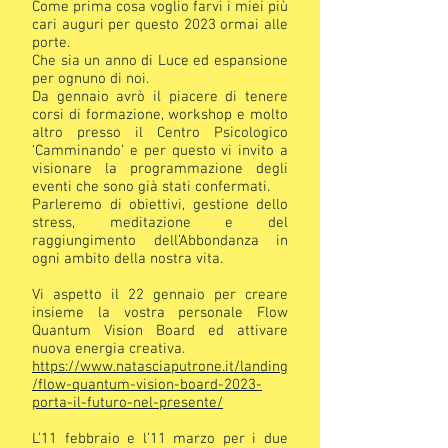
Come prima cosa voglio farvi i miei più
cari auguri per questo 2023 ormai alle
porte.
Che sia un anno di Luce ed espansione
per ognuno di noi.
Da gennaio avrò il piacere di tenere
corsi di formazione, workshop e molto
altro presso il Centro Psicologico
‘Camminando’ e per questo vi invito a
visionare la programmazione degli
eventi che sono già stati confermati.
Parleremo di obiettivi, gestione dello
stress, meditazione e del
raggiungimento dell’Abbondanza in
ogni ambito della nostra vita.
Vi aspetto il 22 gennaio per creare
insieme la vostra personale Flow
Quantum Vision Board ed attivare
nuova energia creativa.
https://www.natasciaputrone.it/landing
/flow-quantum-vision-board-2023-
porta-il-futuro-nel-presente/
L’11 febbraio e l’11 marzo per i due