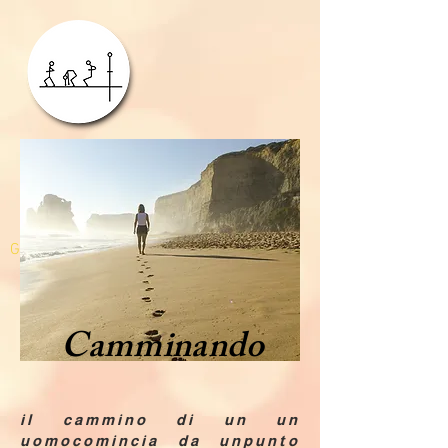
GDPR
Camminando
il cammino di un un
uomocomincia da unpunto