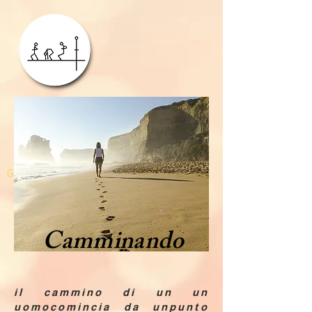
GDPR
Camminando
il cammino di un un
uomocomincia da unpunto