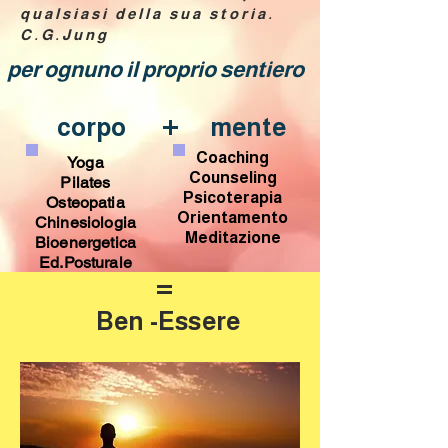
qualsiasi della sua storia.
C.G.Jung
per ognuno il proprio sentiero
+
corpo
mente
Coaching
Yoga
Counseling
Pilates
Psicoterapia
Osteopatia
Orientamento
Chinesiologia
Meditazione
Bioenergetica
Ed.Posturale
=
Ben -Essere