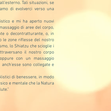
l'esterno. Tali situazioni, se
amo di evolverci verso una
stico e mi ha aperto nuovi
l massaggio di aree del corpo,
te o decontratturante, o, in
o le zone riflesse del nostro
smo, lo Shiatzu che scioglie i
attraversano il nostro corpo
, oppure con un massaggio
 anch'esse sono collegate e
olistici di benessere, in modo
fisico e mentale che la Natura
lute."