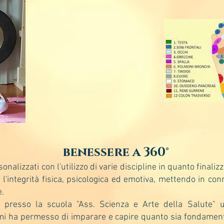
benessere a 360°
alizzati con l'utilizzo di varie discipline in quanto finalizz
'integrità fisica, psicologica ed emotiva, mettendo in co
e.
presso la scuola "Ass. Scienza e Arte della Salute" u
i ha permesso di imparare e capire quanto sia fondamental