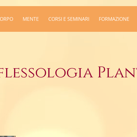
ORPO
MENTE
CORSI E SEMINARI
FORMAZIONE
flessologia Pla