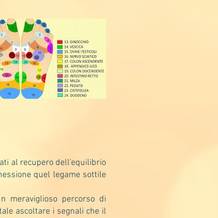
ati al recupero dell'equilibrio
nnessione quel legame sottile
n meraviglioso percorso di
e ascoltare i segnali che il