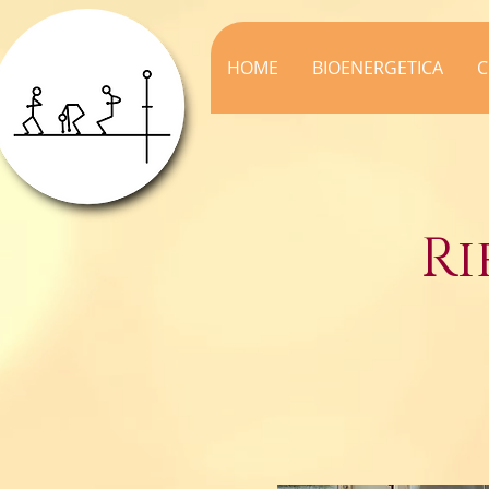
HOME
BIOENERGETICA
C
Ri