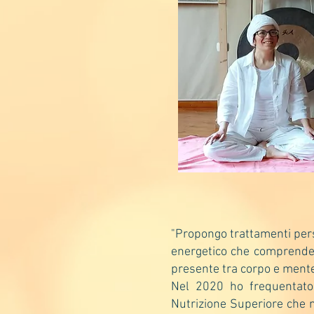
"Propongo trattamenti person
energetico che comprende l
presente tra corpo e ment
Nel 2020 ho frequentato 
Nutrizione Superiore che m