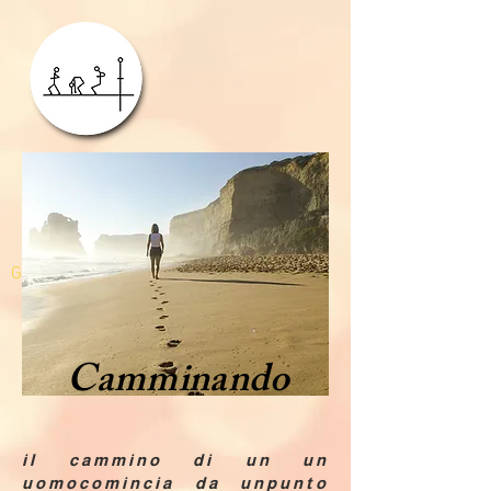
GDPR
Camminando
il cammino di un un
uomocomincia da unpunto