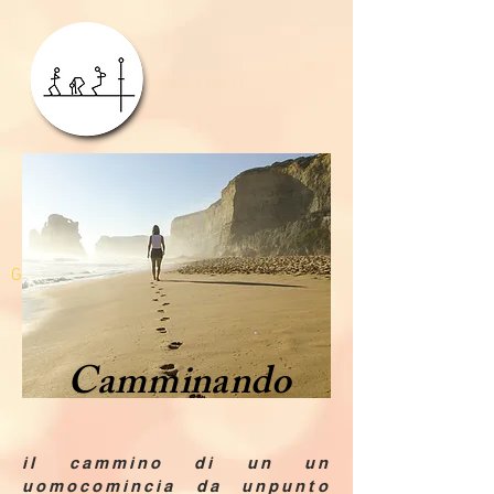
GDPR
Camminando
il cammino di un un
uomocomincia da unpunto