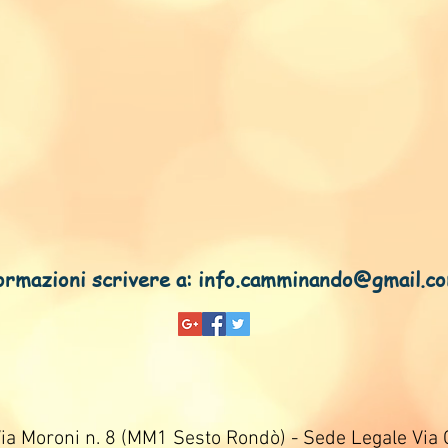
mazioni scrivere a:
info.camminando@gmail.c
a Moroni n. 8 (MM1 Sesto Rondò) - Sede Legale Via 