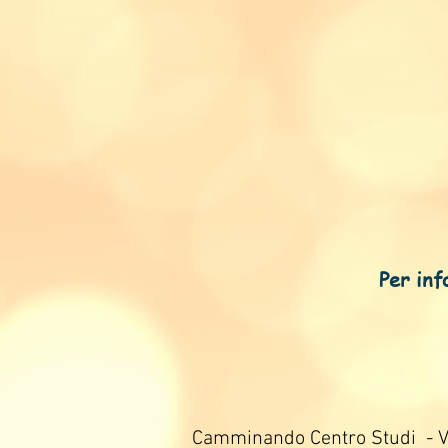
Per infor
Camminando Centro Studi - Vi