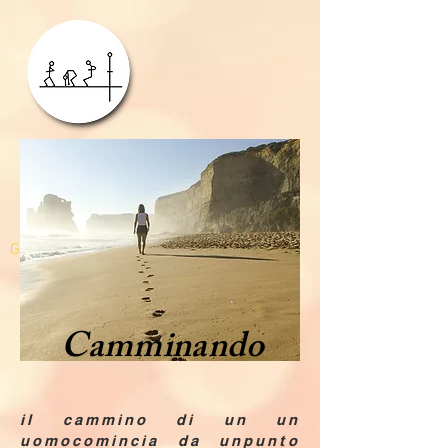
GDPR
Camminando
il cammino di un un
uomocomincia da unpunto