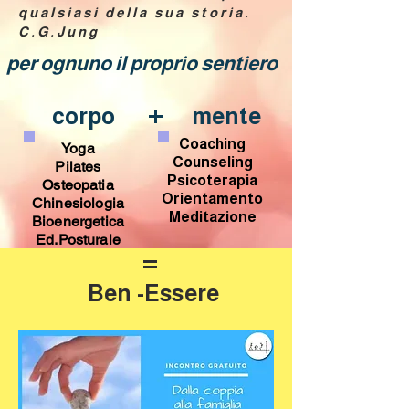
qualsiasi della sua storia.
C.G.Jung
per ognuno il proprio sentiero
+
corpo
mente
Coaching
Yoga
Counseling
Pilates
Psicoterapia
Osteopatia
Orientamento
Chinesiologia
Meditazione
Bioenergetica
Ed.Posturale
=
Ben -Essere