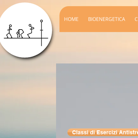
HOME
BIOENERGETICA
C
Classi di Esercizi Antist