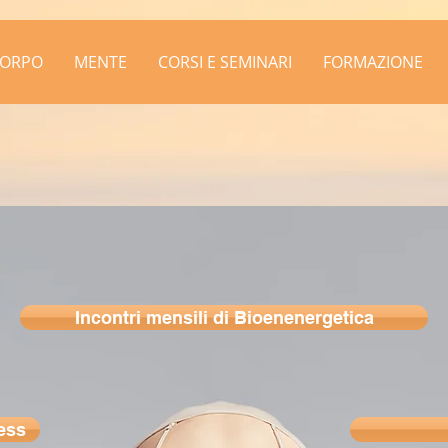
ORPO
MENTE
CORSI E SEMINARI
FORMAZIONE
Incontri mensili di Bioenenergetica
ress