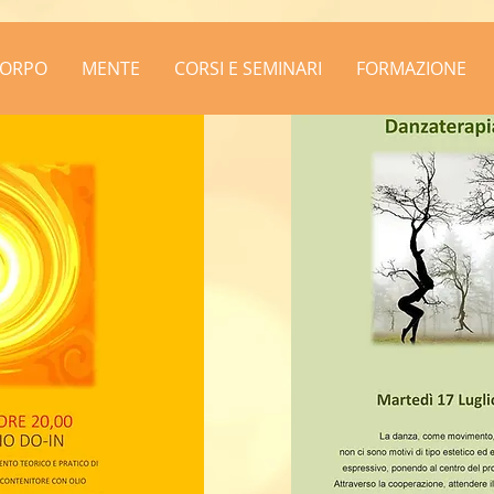
ORPO
MENTE
CORSI E SEMINARI
FORMAZIONE