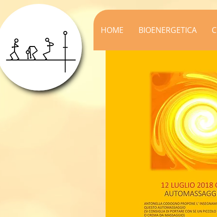
HOME
BIOENERGETICA
C