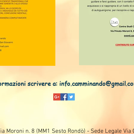
mazioni scrivere a:
info.camminando@gmail.c
a Moroni n. 8 (MM1 Sesto Rondò) - Sede Legale Via 