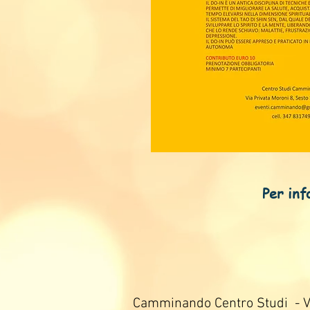
Per infor
Camminando Centro Studi - Vi