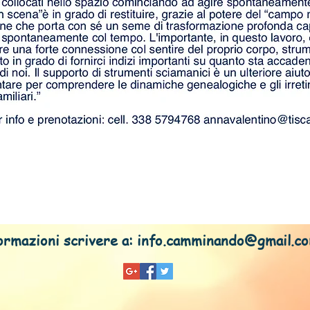
mazioni scrivere a:
info.camminando@gmail.c